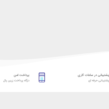
شتیبانی در ساعات کاری
پرداخت امن
شتیبانی حرفه ای
درگاه پرداخت زرین پال
دسته بندی تجهیزات مجالس
تماس با ما
آدرس : ته
اجاره صندلی
گرمایشی