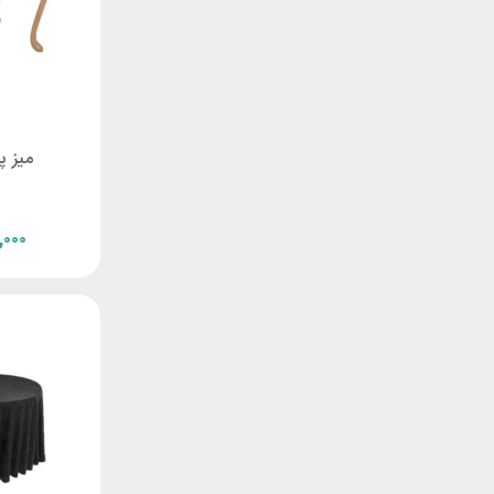
ميز پ
,۰۰۰