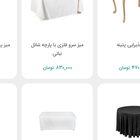
ذيرايی پتینه
میز سرو فلزی با پارچه شانل
میز پ
نباتی
۴۷۰
تومان
۸۳۰,۰۰۰
تومان