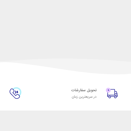
تحویل سفارشات
پ
در سریعترین زمان
پ
درباره رضا نور