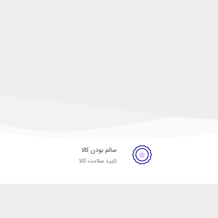
سالم بودن کالا
تایید سلامت کالا
ران، خیابان پاسداران