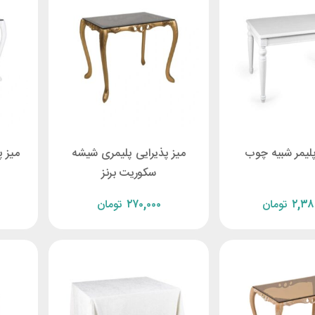
پلیمر شبیه چوب
میز پذیرایی پلیمری شیشه
میز پ
سکوریت برنز
۲,۳۸
تومان
۲۷۰,۰۰۰
تومان