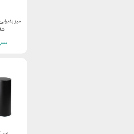
میز پذیرایی
شا
,۰۰۰
میز 