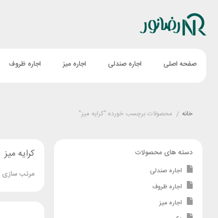
صفحه اصلی
اجاره صندلی
اجاره میز
اجاره ظروف
خانه
/
محصولات برچسب خورده “کرایه میز”
کرایه میز
دسته های محصولات
اجاره صندلی
مرتب سازی ب
اجاره ظروف
اجاره میز