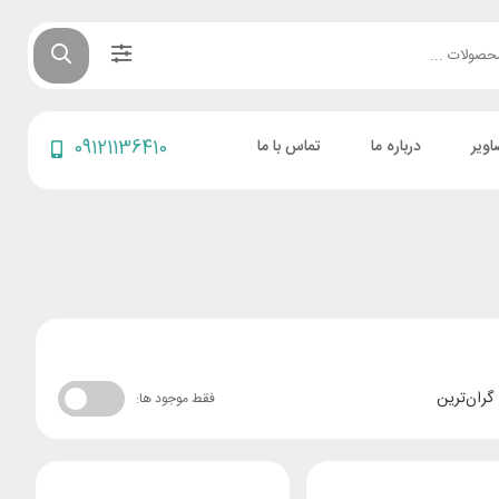
اویر
درباره ما
تماس با ما
09121136410
گران‌ترین
فقط موجود ها: