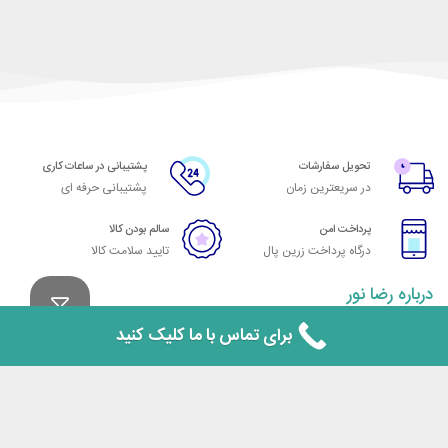
تحویل سفارشات
پشتیبانی در ساعات کاری
در سریعترین زمان
پشتیبانی حرفه ای
پرداخت امن
سالم بودن کالا
درگاه پرداخت زرین پال
تایید سلامت کالا
درباره رضا نور
ظروف کرایه رضا نور عرضه کننده انواع ظروف کرایه و کرایه ظروف و اجاره صندلی
برای تماس با ما کلیک کنید
با بیش از 45 سال سابقه در محدوده پاسداران و نیاوران و فرمانیه و زعفرانیه و
آجودانیه و اقدسیه و کامرانیه و دولت و دروس و قیطریه و فرشته و ازگل و هروی
تهران می باشد. تجهیز مجالس در مجموعه با سابقه رضا نور هر آن چه مورد نیاز
یک مهمانی باشد را در خود دارد. به همین دلیل خدمات این مجموعه می تواند