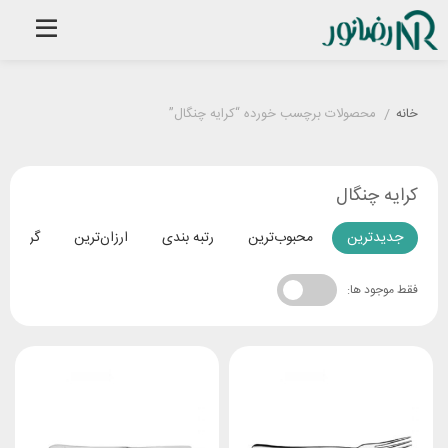
خانه
/
محصولات برچسب خورده “کرایه چنگال”
کرایه چنگال
جدیدترین
محبوب‌ترین
رتبه بندی
ارزان‌ترین
گران‌تری
فقط موجود ها: